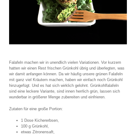
türkische
Kartoffel
Februar 10, 2017
Falafeln machen wir in unendlich vielen Variationen. Vor kurzem
hatten wir einen Rest frischen Grünkohl übrig und überlegten, was
wir damit anfangen können. Da wir häufig unsere grünen Falafeln
mit ganz viel Kräutern machen, haben wir einfach noch Grünkohl
hinzugefügt. Und es hat sich wirklich gelohnt. Grünkohlfalafeln
sind eine leckere Variante, sind innen herrlich grün, lassen sich
wunderbar in größerer Menge zubereiten und einfrieren.
Zutaten für eine große Portion:
1 Dose Kichererbsen,
100 g Grünkohl,
etwas Zitronensaft,