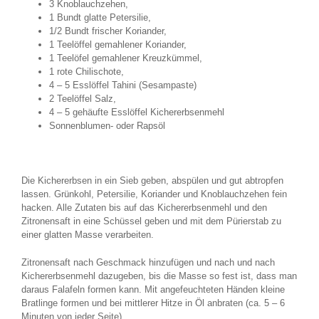
3 Knoblauchzehen,
1 Bundt glatte Petersilie,
1/2 Bundt frischer Koriander,
1 Teelöffel gemahlener Koriander,
1 Teelöfel gemahlener Kreuzkümmel,
1 rote Chilischote,
4 – 5 Esslöffel Tahini (Sesampaste)
2 Teelöffel Salz,
4 – 5 gehäufte Esslöffel Kichererbsenmehl
Sonnenblumen- oder Rapsöl
Die Kichererbsen in ein Sieb geben, abspülen und gut abtropfen
lassen. Grünkohl, Petersilie, Koriander und Knoblauchzehen fein
hacken. Alle Zutaten bis auf das Kichererbsenmehl und den
Zitronensaft in eine Schüssel geben und mit dem Pürierstab zu
einer glatten Masse verarbeiten.
Zitronensaft nach Geschmack hinzufügen und nach und nach
Kichererbsenmehl dazugeben, bis die Masse so fest ist, dass man
daraus Falafeln formen kann. Mit angefeuchteten Händen kleine
Bratlinge formen und bei mittlerer Hitze in Öl anbraten (ca. 5 – 6
Minuten von jeder Seite).