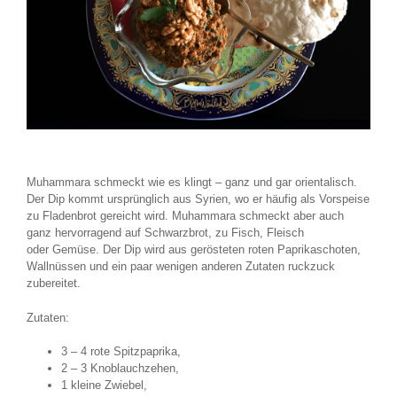
Grünkohl
Februar 17, 2017
Muhammara schmeckt wie es klingt – ganz und gar orientalisch.
Der Dip kommt ursprünglich aus Syrien, wo er häufig als Vorspeise
zu Fladenbrot gereicht wird. Muhammara schmeckt aber auch
ganz hervorragend auf Schwarzbrot, zu Fisch, Fleisch
oder Gemüse. Der Dip wird aus gerösteten roten Paprikaschoten,
Wallnüssen und ein paar wenigen anderen Zutaten ruckzuck
zubereitet.
Zutaten:
3 – 4 rote Spitzpaprika,
2 – 3 Knoblauchzehen,
1 kleine Zwiebel,