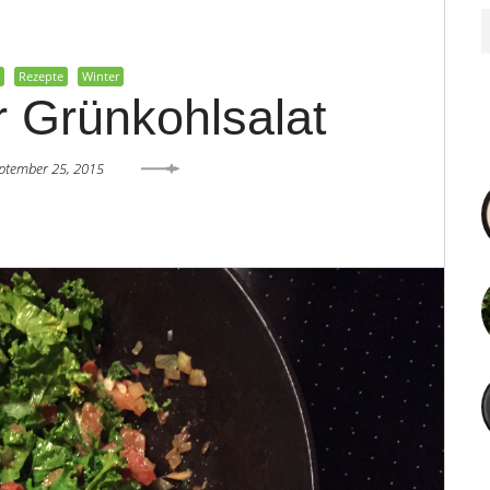
t
Rezepte
Winter
 Grünkohlsalat
ptember 25, 2015