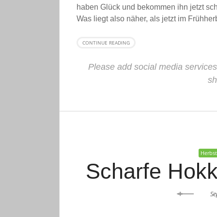
haben Glück und bekommen ihn jetzt scho
Was liegt also näher, als jetzt im Frühhe
CONTINUE READING
Please add social media services
sh
Herbs
Scharfe Hokk
Se