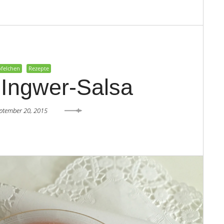
pfelchen
Rezepte
Ingwer-Salsa
ptember 20, 2015