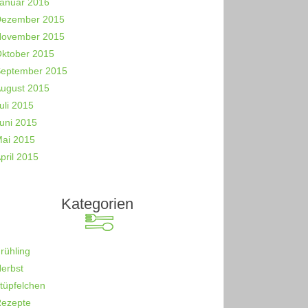
anuar 2016
ezember 2015
ovember 2015
ktober 2015
eptember 2015
ugust 2015
uli 2015
uni 2015
ai 2015
pril 2015
Kategorien
rühling
erbst
-tüpfelchen
ezepte