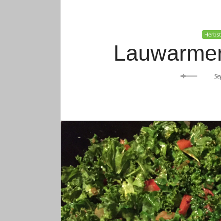
Herbs
Lauwarmer
Se