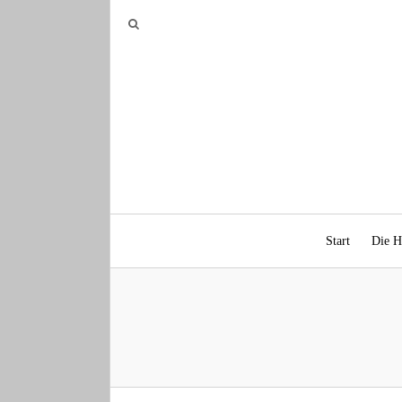
Start
Die H