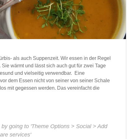
ürbis- als auch Suppenzeit. Wir essen in der Regel
 Sie wärmt und lässt sich auch gut für zwei Tage
 gesund und vielseitig verwendbar. Eine
 vor dem Essen nicht von seiner von seiner Schale
los mit gegessen werden. Das vereinfacht die
 by going to 'Theme Options > Social > Add
are services'